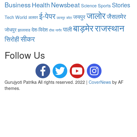
Business
Health
Newsbeat
Stories
Science
Sports
जालोर
ई-पेपर
जैसलमेर
जयपुर
Tech
World
अलवर
उदयपुर
कोटा
बाड़मेर
राजस्थान
पाली
जोधपुर
देश-विदेश
झालावाड
दौसा
नागौर
सीकर
सिरोही
Follow Us
Gurujyoti Patrika All rights reserved. 2022
|
CoverNews
by AF
themes.