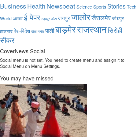
Business
Health
Newsbeat
Stories
Science
Sports
Tech
जालोर
ई-पेपर
जैसलमेर
जयपुर
जोधपुर
World
अलवर
उदयपुर
कोटा
बाड़मेर
राजस्थान
सिरोही
पाली
देश-विदेश
झालावाड
दौसा
नागौर
सीकर
CoverNews Social
Social menu is not set. You need to create menu and assign it to
Social Menu on Menu Settings.
You may have missed