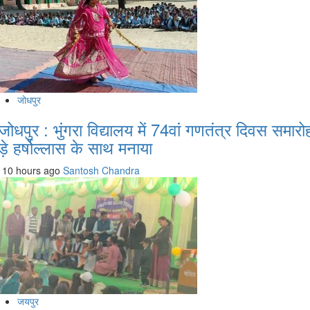
जोधपुर
जोधपुर : भुंगरा विद्यालय में 74वां गणतंत्र दिवस समारो
ड़े हर्षोल्लास के साथ मनाया
10 hours ago
Santosh Chandra
जयपुर