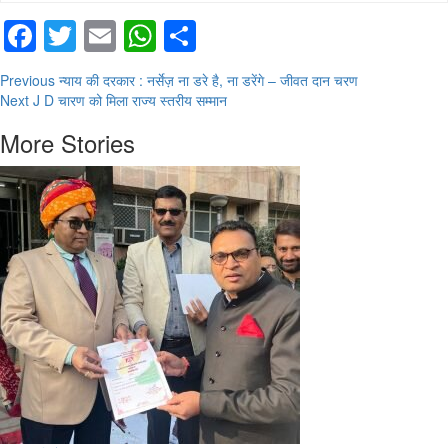
Facebook
Twitter
Email
WhatsApp
Share
Continue
Previous
न्याय की दरकार : नर्सेज़ ना डरे है, ना डरेंगे – जीवत दान चरण
Next
J D चारण को मिला राज्य स्तरीय सम्मान
Reading
More Stories