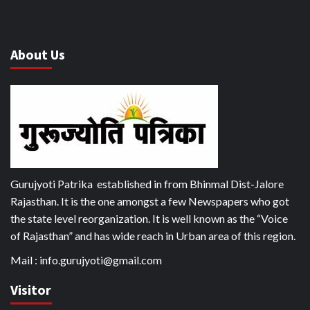
About Us
Gurujyoti Patrika established in from Bhinmal Dist-Jalore
Rajasthan. It is the one amongst a few Newspapers who got
the state level reorganization. It is well known as the “Voice
of Rajasthan” and has wide reach in Urban area of this region.
Mail :
info.gurujyoti@gmail.com
Visitor