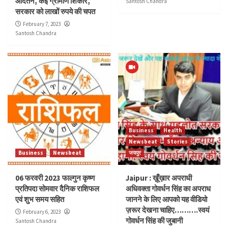
आदतन, कई ग्रामीण शिकार,
Santosh Chandra
सरकार को लाखों रुपये की चपत
February 7, 2023
Santosh Chandra
Business
Health
Newsbeat
Stories
Business
Newsbeat
जयपुर
06 फरवरी 2023 फाल्गुन कृष्ण
Jaipur : ख़ूँख़ार अपराधी
प्रतिपदा सोमवार दैनिक राशिफल
अधिवक्ता गोवर्धन सिंह का अपराध
एवं शुभ समय सहित
जानने के लिए आपको यह वीडियो
ज़रूर देखना चाहिए……….स्वयं
February 6, 2023
गोवर्धन सिंह की जुबानी
Santosh Chandra