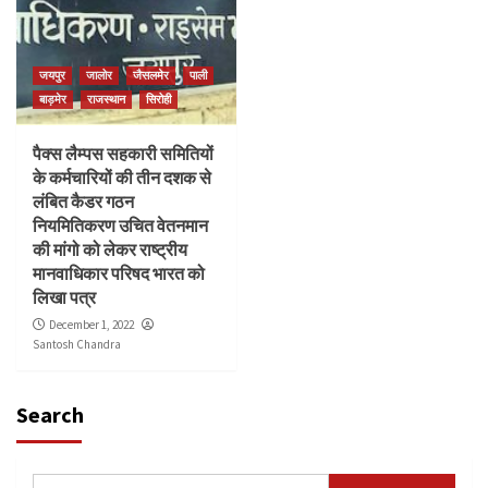
जयपुर
जालोर
जैसलमेर
पाली
बाड़मेर
राजस्थान
सिरोही
पैक्स लैम्पस सहकारी समितियों
के कर्मचारियों की तीन दशक से
लंबित कैडर गठन
नियमितिकरण उचित वेतनमान
की मांगो को लेकर राष्ट्रीय
मानवाधिकार परिषद भारत को
लिखा पत्र
December 1, 2022
Santosh Chandra
Search