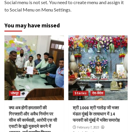
Social menu is not set. You need to create menu and assign it
to Social Menu on Menu Settings.
You may have missed
जोधपुर
Stories
देश-विदेश
क्या अब होगी हमलावरों की
श्री 1008 श्री गातोड़ जी भक्त
गिरफ्तारी और अवैध निर्माण पर
मंडल मुंबई के तत्वाधान में 14
सीज की कार्यवाही, आरोपी एस सी
फरवरी को मुंबई में भक्ति समारोह
एसटी के झूठे मुकदमे करने में
February 7, 2023