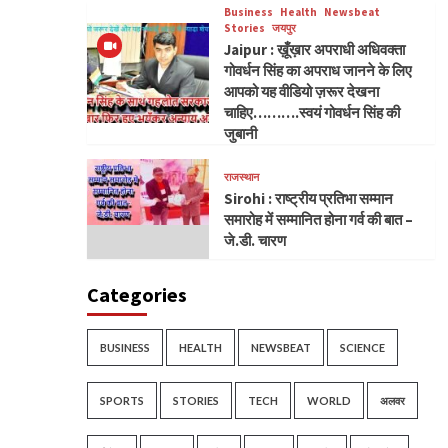
Business
Health
Newsbeat
Stories
जयपुर
Jaipur : ख़ूँख़ार अपराधी अधिवक्ता
गोवर्धन सिंह का अपराध जानने के लिए
आपको यह वीडियो ज़रूर देखना
चाहिए……….स्वयं गोवर्धन सिंह की
जुबानी
राजस्थान
Sirohi : राष्ट्रीय प्रतिभा सम्मान
समारोह में सम्मानित होना गर्व की बात –
जे.डी. चारण
Categories
BUSINESS
HEALTH
NEWSBEAT
SCIENCE
SPORTS
STORIES
TECH
WORLD
अलवर