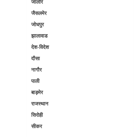
जालोर
जैसलमेर
जोधपुर
झालावाड
देश-विदेश
दौसा
नागौर
पाली
बाड़मेर
राजस्थान
सिरोही
सीकर