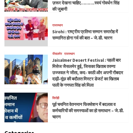
ज़रूर देखना चाहिए……….स्वयं गोवर्धन सिंह
की जुबानी
राजस्थान
Sirohi : राष्ट्रीय प्रतिभा सम्मान समारोह में
सम्मानित होना गर्व की बात – जे.डी. चारण
जैसलमेर
राजस्थान
Jaisalmer Desert Festival : पहली बार
मिसेज जैसलमेर हुई, जिसका खिताब तरुणा
उज्जवल ने जीता, कद- काठी और अपनी रौबदार
दाढ़ी-मूंछ की बदौलत मिस्टर डेजर्ट का खिताब
पाली के गणपत सिंह को मिला
सिरोही
पूर्व चयनित वेतनमान फिक्सेशन में बदलाव व
कर्मचारियों की समस्याओं का हो समाधान – जे.डी.
चारण
Categories