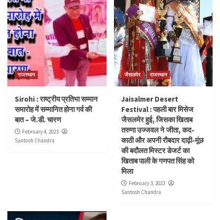
राजस्थान
जैसलमेर
राजस्थान
Sirohi : राष्ट्रीय प्रतिभा सम्मान
Jaisalmer Desert
समारोह में सम्मानित होना गर्व की
Festival : पहली बार मिसेज
बात – जे.डी. चारण
जैसलमेर हुई, जिसका खिताब
तरुणा उज्जवल ने जीता, कद-
February 4, 2023
काठी और अपनी रौबदार दाढ़ी-मूंछ
Santosh Chandra
की बदौलत मिस्टर डेजर्ट का
खिताब पाली के गणपत सिंह को
मिला
February 3, 2023
Santosh Chandra