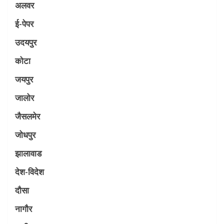
अलवर
ई-पेपर
उदयपुर
कोटा
जयपुर
जालोर
जैसलमेर
जोधपुर
झालावाड
देश-विदेश
दौसा
नागौर