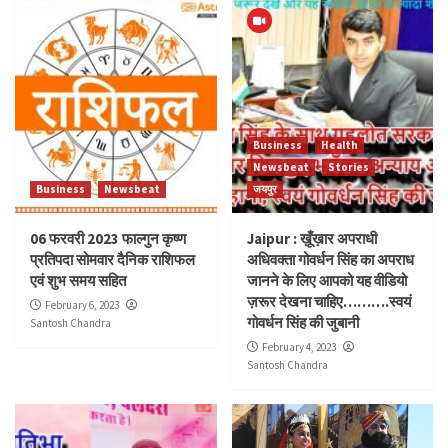
Business
Health
Newsbeat
Stories
Business
Newsbeat
जयपुर
06 फरवरी 2023 फाल्गुन कृष्ण
Jaipur : ख़ूँख़ार अपराधी
प्रतिपदा सोमवार दैनिक राशिफल
अधिवक्ता गोवर्धन सिंह का अपराध
एवं शुभ समय सहित
जानने के लिए आपको यह वीडियो
ज़रूर देखना चाहिए……….स्वयं
February 6, 2023
गोवर्धन सिंह की जुबानी
Santosh Chandra
February 4, 2023
Santosh Chandra