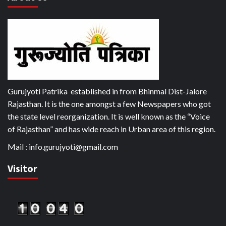
Gurujyoti Patrika established in from Bhinmal Dist-Jalore
Rajasthan. It is the one amongst a few Newspapers who got
the state level reorganization. It is well known as the “Voice
of Rajasthan” and has wide reach in Urban area of this region.
Mail :
info.gurujyoti@gmail.com
Visitor