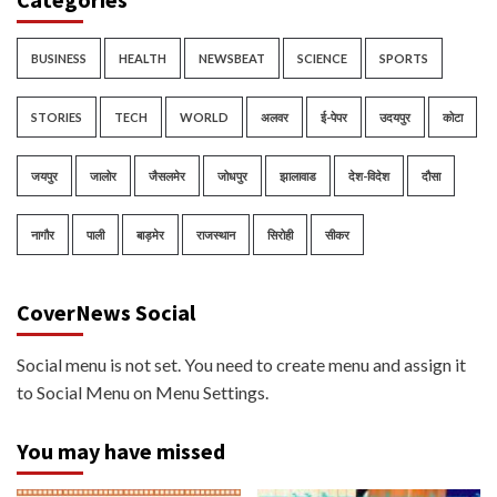
BUSINESS
HEALTH
NEWSBEAT
SCIENCE
SPORTS
STORIES
TECH
WORLD
अलवर
ई-पेपर
उदयपुर
कोटा
जयपुर
जालोर
जैसलमेर
जोधपुर
झालावाड
देश-विदेश
दौसा
नागौर
पाली
बाड़मेर
राजस्थान
सिरोही
सीकर
CoverNews Social
Social menu is not set. You need to create menu and assign it
to Social Menu on Menu Settings.
You may have missed