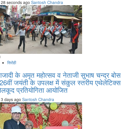
28 seconds ago
Santosh Chandra
सिरोही
जादी के अमृत महोत्सव व नेताजी सुभाष चन्द्र बोस
26वीं जयंती के उपलक्ष में संकुल स्तरीय एथेलेटिक्स
ेलकूद प्रतियोगिता आयोजित
3 days ago
Santosh Chandra