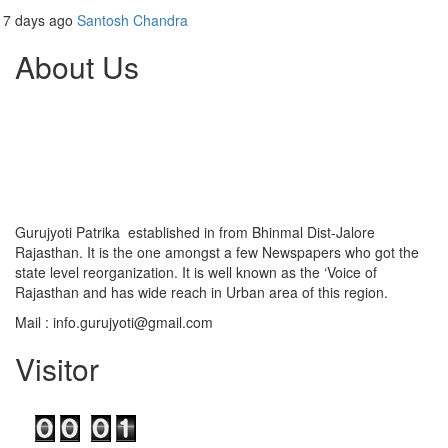
7 days ago
Santosh Chandra
About Us
Gurujyoti Patrika established in from Bhinmal Dist-Jalore
Rajasthan. It is the one amongst a few Newspapers who got the
state level reorganization. It is well known as the ‘Voice of
Rajasthan and has wide reach in Urban area of this region.
Mail :
info.gurujyoti@gmail.com
Visitor