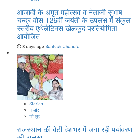
आजादी के अमृत महोत्सव व नेताजी सुभाष
चन्द्र बोस 126वीं जयंती के उपलक्ष में संकुल
स्तरीय एथेलेटिक्स खेलकूद प्रतियोगिता
आयोजित
3 days ago
Santosh Chandra
Stories
जालोर
जोधपुर
राजस्थान की बेटी देशभर में जगा रही पर्यावरण
की अलख