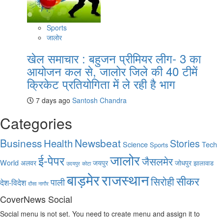
Sports
जालोर
खेल समाचार : बहुजन प्रीमियर लीग- 3 का
आयोजन कल से, जालोर जिले की 40 टीमें
क्रिकेट प्रतियोगिता में ले रही है भाग
7 days ago
Santosh Chandra
Categories
Business
Health
Newsbeat
Stories
Science
Tech
Sports
जालोर
ई-पेपर
जैसलमेर
World
अलवर
जयपुर
जोधपुर
झालावाड
उदयपुर
कोटा
बाड़मेर
राजस्थान
सीकर
सिरोही
पाली
देश-विदेश
दौसा
नागौर
CoverNews Social
Social menu is not set. You need to create menu and assign it to