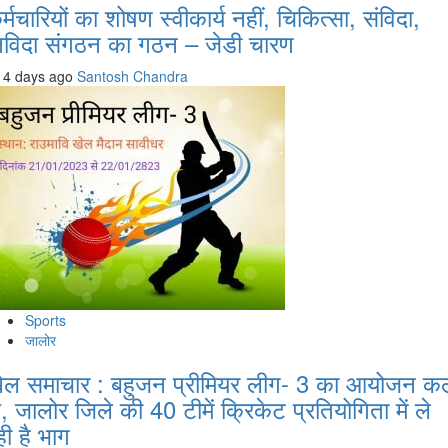
र्मचारियों का शोषण स्वीकार्य नहीं, चिकित्सा, संविदा,
िविदा संगठन का गठन – जेडी चारण
4 days ago
Santosh Chandra
Sports
जालोर
ेल समाचार : बहुजन प्रीमियर लीग- 3 का आयोजन क
े, जालोर जिले की 40 टीमें क्रिकेट प्रतियोगिता में ले
ही है भाग