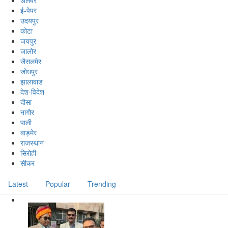
अलवर
ई-पेपर
उदयपुर
कोटा
जयपुर
जालोर
जैसलमेर
जोधपुर
झालावाड
देश-विदेश
दौसा
नागौर
पाली
बाड़मेर
राजस्थान
सिरोही
सीकर
Latest
Popular
Trending