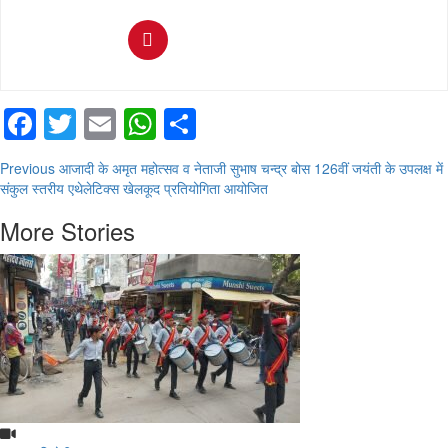
Facebook
Twitter
Email
WhatsApp
Share
Continue
Previous
आजादी के अमृत महोत्सव व नेताजी सुभाष चन्द्र बोस 126वीं जयंती के उपलक्ष में
संकुल स्तरीय एथेलेटिक्स खेलकूद प्रतियोगिता आयोजित
Reading
More Stories