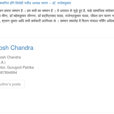
्मानित होंगे सिरोही नर्सेज़ अध्यक्ष चारण – डॉ. राजेशकुमार
मान हमारा सम्मान है । हम सभी का सम्मान है । ये धरातल से जुड़े हुए है, चाहे सामाजिक सरोकार
ह मीणा, डॉ महेशकुमार जीनगर, डॉ बद्रीप्रसाद यादव, राजेन्द्रकुमार यादव, जीवत दान चारण नर
ार, श्रवण कुमार आदि सभी कर्मचारी उपस्थित थे । सम्मान समारोह में चिराग पांचाल नर्सिंग अधि
osh Chandra
tosh Chandra
.A.)
itor, Gurujyoti Patrika
887894894
uthor's posts