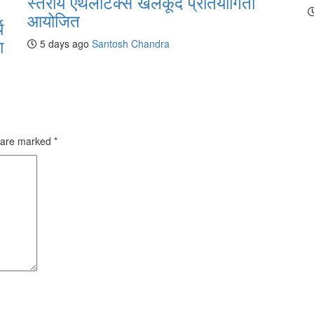
स्तरीय एथेलेटिक्स खेलकूद प्रतियोगिता
आयोजित
य
श
5 days ago
Santosh Chandra
s are marked
*