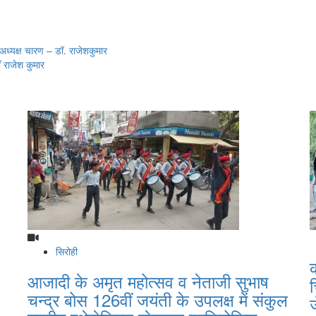
ज़ अध्यक्ष चारण – डॉ. राजेशकुमार
ॉ राजेश कुमार
सिरोही
क
आजादी के अमृत महोत्सव व नेताजी सुभाष
चन्द्र बोस 126वीं जयंती के उपलक्ष में संकुल