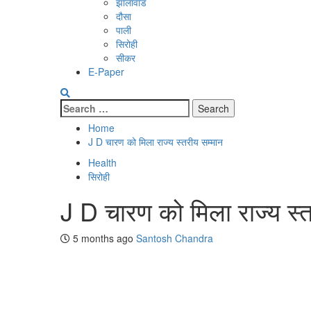
झालावाड
दौसा
पाली
सिरोही
सीकर
E-Paper
Search
for:
Home
J D चारण को मिला राज्य स्तरीय सम्मान
Health
सिरोही
J D चारण को मिला राज्य स्त
5 months ago
Santosh Chandra