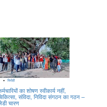
सिरोही
र्मचारियों का शोषण स्वीकार्य नहीं,
चिकित्सा, संविदा, निविदा संगठन का गठन –
जेडी चारण