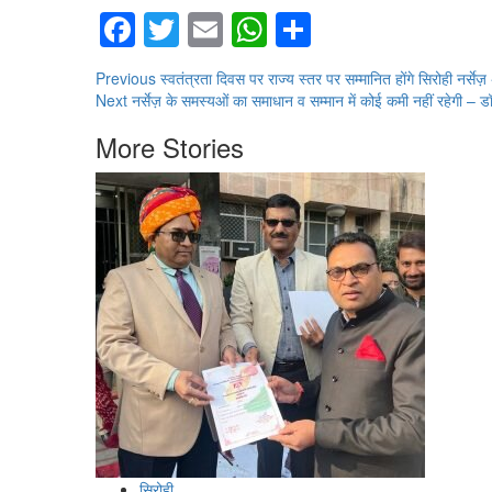
Facebook
Twitter
Email
WhatsApp
Share
Continue
Previous
स्वतंत्रता दिवस पर राज्य स्तर पर सम्मानित होंगे सिरोही नर्से
Next
नर्सेज़ के समस्यओं का समाधान व सम्मान में कोई कमी नहीं रहेगी – ड
Reading
More Stories
सिरोही