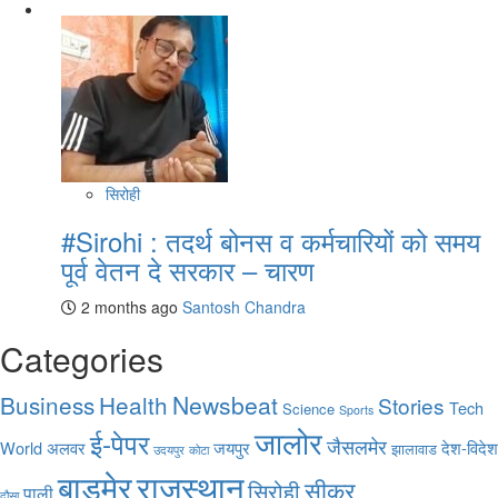
सिरोही
#Sirohi : तदर्थ बोनस व कर्मचारियों को समय
पूर्व वेतन दे सरकार – चारण
2 months ago
Santosh Chandra
Categories
Business
Health
Newsbeat
Stories
Tech
Science
Sports
जालोर
ई-पेपर
जैसलमेर
World
अलवर
जयपुर
देश-विदेश
झालावाड
उदयपुर
कोटा
राजस्थान
बाड़मेर
सीकर
सिरोही
पाली
दौसा