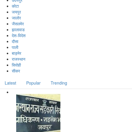
उदयपुर
कोटा
जयपुर
जालोर
जैसलमेर
झालावाड
देश-विदेश
दौसा
पाली
बाड़मेर
राजस्थान
सिरोही
सीकर
Latest
Popular
Trending