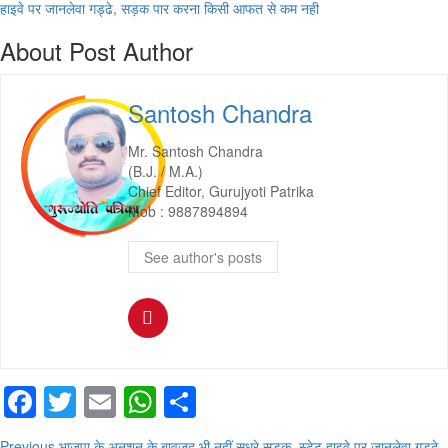
हाइवे पर जानलेवा गड्ढे, सड़क पार करना किसी आफत से कम नही
About Post Author
Santosh Chandra
Mr. Santosh Chandra
(B.J. / M.A.)
Chief Editor, Gurujyoti Patrika
Mob : 9887894894
See author's posts
Facebook
Twitter
Email
WhatsApp
Share
Previous
भाजपा के अनशन के बावजूद भी नहीं सुधरे सड़क, स्टेट हाइवे पर जानलेवा गड्ढे,