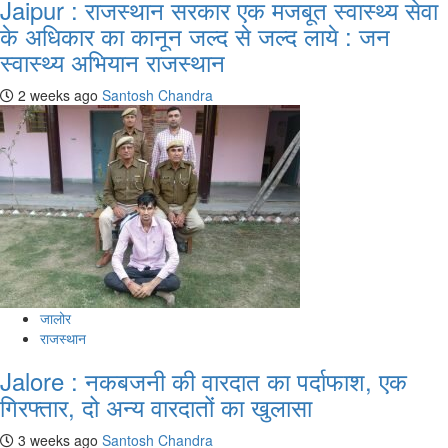
Jaipur : राजस्थान सरकार एक मजबूत स्वास्थ्य सेवा
के अधिकार का कानून जल्द से जल्द लाये : जन
स्वास्थ्य अभियान राजस्थान
2 weeks ago
Santosh Chandra
जालोर
राजस्थान
Jalore : नकबजनी की वारदात का पर्दाफाश, एक
गिरफ्तार, दो अन्य वारदातों का खुलासा
3 weeks ago
Santosh Chandra