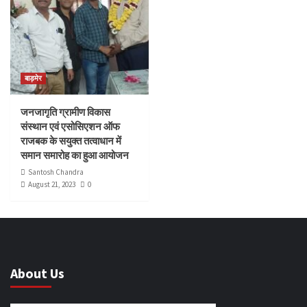
बाड़मेर
जनजागृति ग्रामीण विकास
संस्थान एवं एसोसिएशन ऑफ
राजबक के सयुक्त तत्वाधान में
समान समारोह का हुआ आयोजन
Santosh Chandra
August 21, 2023
0
About Us