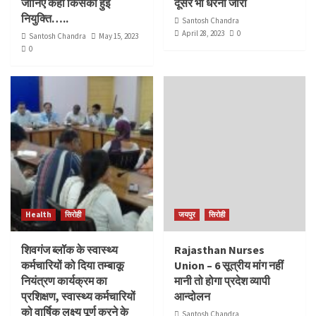
जानिए कहाँ किसकी हुई
दूसरे भी धरना जारी
नियुक्ति…..
Santosh Chandra
April 28, 2023
0
Santosh Chandra
May 15, 2023
0
Health
सिरोही
जयपुर
सिरोही
शिवगंज ब्लॉक के स्वास्थ्य
Rajasthan Nurses
कर्मचारियों को दिया तम्बाकू
Union – 6 सूत्रीय मांग नहीं
नियंत्रण कार्यक्रम का
मानी तो होगा प्रदेश व्यापी
प्रशिक्षण, स्वास्थ्य कर्मचारियों
आन्दोलन
को वार्षिक लक्ष्य पूर्ण करने के
Santosh Chandra