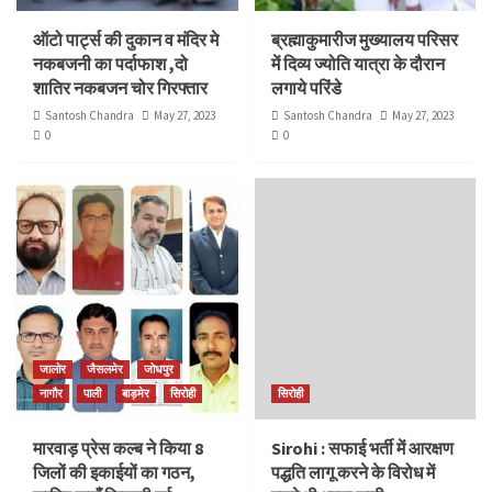
ऑटो पार्ट्स की दुकान व मंदिर मे
ब्रह्माकुमारीज मुख्यालय परिसर
नकबजनी का पर्दाफाश ,दो
में दिव्य ज्योति यात्रा के दौरान
शातिर नकबजन चोर गिरफ्तार
लगाये परिंडे
Santosh Chandra
May 27, 2023
Santosh Chandra
May 27, 2023
0
0
जालोर
जैसलमेर
जोधपुर
नागौर
पाली
बाड़मेर
सिरोही
सिरोही
मारवाड़ प्रेस कल्ब ने किया 8
Sirohi : सफाई भर्ती में आरक्षण
जिलों की इकाईयों का गठन,
पद्धति लागू करने के विरोध में