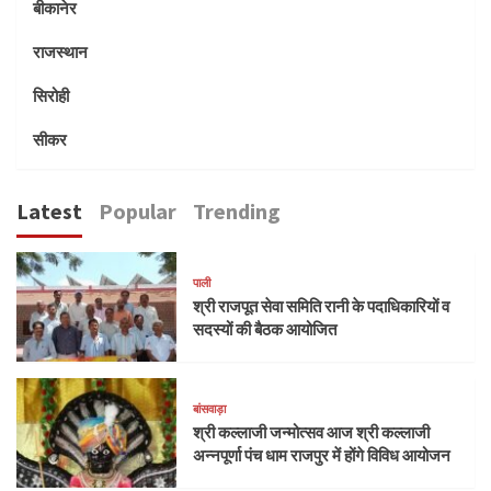
बीकानेर
राजस्थान
सिरोही
सीकर
Latest
Popular
Trending
पाली
श्री राजपूत सेवा समिति रानी के पदाधिकारियों व
सदस्यों की बैठक आयोजित
बांसवाड़ा
श्री कल्लाजी जन्मोत्सव आज श्री कल्लाजी
अन्नपूर्णा पंच धाम राजपुर में होंगे विविध आयोजन