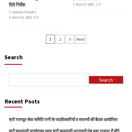
दिये निर्देश
March 9, 2023
0
Santosh Chandra
March 11, 2023
0
Posts
1
2
3
Next
navigation
Search
Search
Recent Posts
श्री राजपूत सेवा समिति रानी के पदाधिकारियों व सदस्यों की बैठक आयोजित
श्री कल्लाजी जन्मोत्सव आज श्री कल्लाजी अन्नपूर्णा पंच धाम राजपुर में होंगे