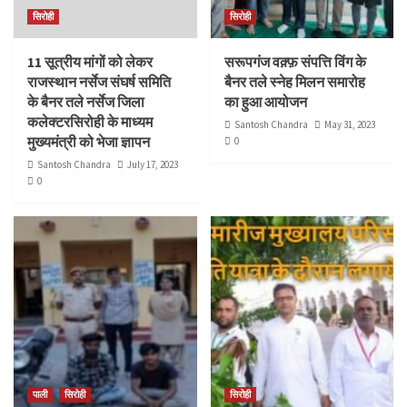
सिरोही
सिरोही
11 सूत्रीय मांगों को लेकर
सरूपगंज वक़्फ़ संपत्ति विंग के
राजस्थान नर्सेज संघर्ष समिति
बैनर तले स्नेह मिलन समारोह
के बैनर तले नर्सेज जिला
का हुआ आयोजन
कलेक्टरसिरोही के माध्यम
Santosh Chandra
May 31, 2023
मुख्यमंत्री को भेजा ज्ञापन
0
Santosh Chandra
July 17, 2023
0
पाली
सिरोही
सिरोही