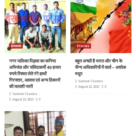
झालावाड
Stories
नगर पालिका पिड़ावा का कनिष्ठ
बहुत अच्छी है भारत और चीन के
अभियंता और संविदाकर्मी 40 हजार
सैन्य अधिकारियों में वार्ता – अशोक
रुपये रिश्वत लेते रंगे हाथों
मधुप
गिरफ्तार, आवास एवं अन्य ठिकानों
Santosh Chandra
की तलाशी जारी
August 22, 2023
0
Santosh Chandra
August 23, 2023
0