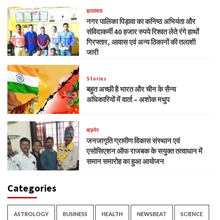
झालावाड
नगर पालिका पिड़ावा का कनिष्ठ अभियंता और
संविदाकर्मी 40 हजार रुपये रिश्वत लेते रंगे हाथों
गिरफ्तार, आवास एवं अन्य ठिकानों की तलाशी
जारी
Stories
बहुत अच्छी है भारत और चीन के सैन्य
अधिकारियों में वार्ता – अशोक मधुप
बाड़मेर
जनजागृति ग्रामीण विकास संस्थान एवं
एसोसिएशन ऑफ राजबक के सयुक्त तत्वाधान में
समान समारोह का हुआ आयोजन
Categories
ASTROLOGY
BUSINESS
HEALTH
NEWSBEAT
SCIENCE