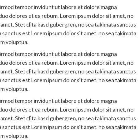
irmod tempor invidunt ut labore et dolore magna
 duo dolores et ea rebum. Lorem ipsum dolor sit amet, no
 amet. Stet clita kasd gubergren, no sea takimata sanctus
a sanctus est Lorem ipsum dolor sit amet. no sea takimata
am voluptua.
irmod tempor invidunt ut labore et dolore magna
 duo dolores et ea rebum. Lorem ipsum dolor sit amet, no
 amet. Stet clita kasd gubergren, no sea takimata sanctus
a sanctus est Lorem ipsum dolor sit amet. no sea takimata
am voluptua.
irmod tempor invidunt ut labore et dolore magna
 duo dolores et ea rebum. Lorem ipsum dolor sit amet, no
 amet. Stet clita kasd gubergren, no sea takimata sanctus
a sanctus est Lorem ipsum dolor sit amet. no sea takimata
am voluptua.