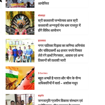
आयोजित
बांसवाड़ा
श्री कल्लाजी जन्मोत्सव आज श्री
कल्लाजी अन्नपूर्णा पंच धाम राजपुर में
होंगे विविध आयोजन
झालावाड
नगर पालिका पिड़ावा का कनिष्ठ अभियंता
और संविदाकर्मी 40 हजार रुपये रिश्वत
लेते रंगे हाथों गिरफ्तार, आवास एवं अन्य
ठिकानों की तलाशी जारी
Stories
बहुत अच्छी है भारत और चीन के सैन्य
अधिकारियों में वार्ता – अशोक मधुप
बाड़मेर
जनजागृति ग्रामीण विकास संस्थान एवं