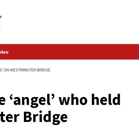
ideo
ME ON WESTMINSTER BRIDGE
e ‘angel’ who held
ter Bridge