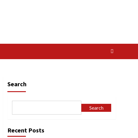
Search
Search
Recent Posts