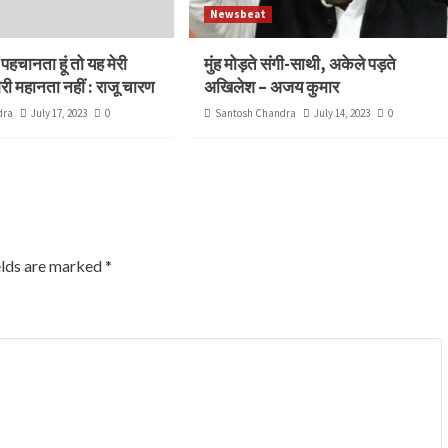
Newsbeat
 पहचानता हूं तो यह मेरी
मुंह मोड़ते संगी-साथी, अकेले पड़ते
मेरी महानता नहीं : राजू चारण
अखिलेश – अजय कुमार
dra
July 17, 2023
0
Santosh Chandra
July 14, 2023
0
elds are marked
*