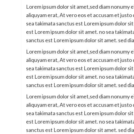
Lorem ipsum dolor sit amet,sed diam nonumy e
aliquyam erat, At vero eos et accusam et justo
sea takimata sanctus est Lorem ipsum dolor sit
est Lorem ipsum dolor sit amet. no sea takimat
sanctus est Lorem ipsum dolor sit amet. sed di
Lorem ipsum dolor sit amet,sed diam nonumy e
aliquyam erat, At vero eos et accusam et justo
sea takimata sanctus est Lorem ipsum dolor sit
est Lorem ipsum dolor sit amet. no sea takimat
sanctus est Lorem ipsum dolor sit amet. sed di
Lorem ipsum dolor sit amet,sed diam nonumy e
aliquyam erat, At vero eos et accusam et justo
sea takimata sanctus est Lorem ipsum dolor sit
est Lorem ipsum dolor sit amet. no sea takimat
sanctus est Lorem ipsum dolor sit amet. sed di