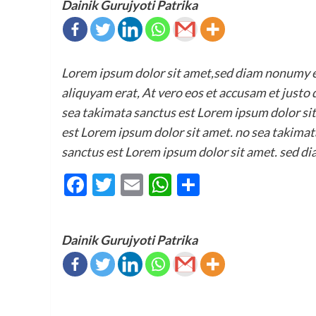
Dainik Gurujyoti Patrika
Lorem ipsum dolor sit amet,sed diam nonumy e
aliquyam erat, At vero eos et accusam et justo
sea takimata sanctus est Lorem ipsum dolor sit
est Lorem ipsum dolor sit amet. no sea takimat
sanctus est Lorem ipsum dolor sit amet. sed di
Facebook
Twitter
Email
WhatsApp
Share
Dainik Gurujyoti Patrika