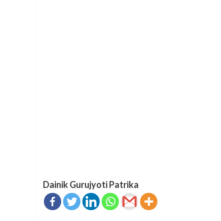
Dainik Gurujyoti Patrika