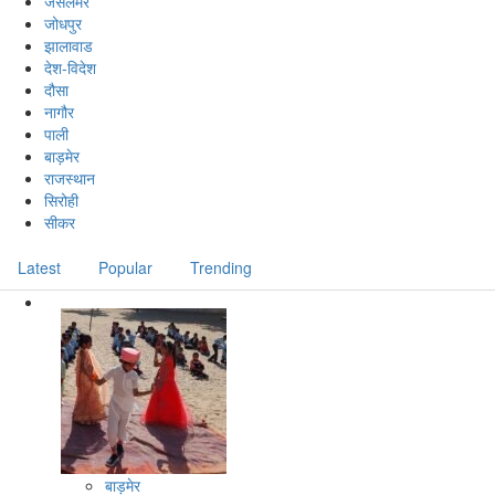
जैसलमेर
जोधपुर
झालावाड
देश-विदेश
दौसा
नागौर
पाली
बाड़मेर
राजस्थान
सिरोही
सीकर
Latest
Popular
Trending
बाड़मेर