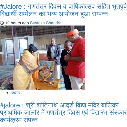
#Jalore : गणतंत्र दिवस व वार्षिकोत्सव सहित भूतपूर्व
विद्यार्थी सम्मेलन का भव्य आयोजन हुआ सम्पन्न
10 hours ago
Santosh Chandra
जालोर
#jalore : श्री शांतिनाथ आदर्श विद्या मंदिर बालिका
प्राथमिक जालौर में गणतंत्र दिवस एवं विद्यारंभ संस्कार
कार्यक्रम संपन्न