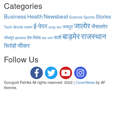
Categories
Business
Health
Newsbeat
Stories
Science
Sports
जालोर
ई-पेपर
जैसलमेर
जयपुर
Tech
World
अलवर
उदयपुर
कोटा
बाड़मेर
राजस्थान
पाली
जोधपुर
देश-विदेश
झालावाड
दौसा
नागौर
सीकर
सिरोही
Follow Us
Gurujyoti Patrika All rights reserved. 2022
|
CoverNews
by AF
themes.