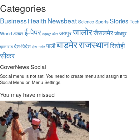
Categories
Business
Health
Newsbeat
Stories
Science
Sports
Tech
जालोर
ई-पेपर
जैसलमेर
जयपुर
जोधपुर
World
अलवर
उदयपुर
कोटा
बाड़मेर
राजस्थान
सिरोही
पाली
देश-विदेश
झालावाड
दौसा
नागौर
सीकर
CoverNews Social
Social menu is not set. You need to create menu and assign it to
Social Menu on Menu Settings.
You may have missed