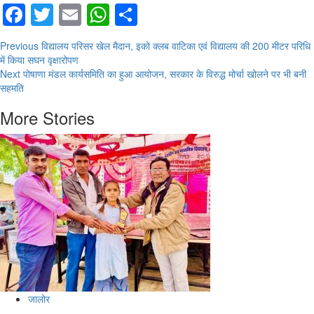
Facebook
Twitter
Email
WhatsApp
Share
Continue
Previous
विद्यालय परिसर खेल मैदान, इको क्लब वाटिका एवं विद्यालय की 200 मीटर परिधि
में किया सघन वृक्षारोपण
Reading
Next
पोषाणा मंडल कार्यसमिति का हुआ आयोजन, सरकार के विरुद्ध मोर्चा खोलने पर भी बनी
सहमति
More Stories
जालोर