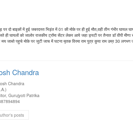
ड़ पर दो बाइकों में हुई जबरदस्त भिड़ंत में 01 की मोके पर ही हुई मौत,वही तीन गंभीर घा
े ही घायलों को जालोर राजकीय ट्रॉमा सेंटर लेकर आये जहा ड्यटी पर तैनात डॉ वीपी मीणा सह
मय जाब्ते पहुचे मोके पर जुटी जाच में घटना मृतक विरमा राम पुत्र कुया राम उम्र 30 लगभग
osh Chandra
tosh Chandra
.A.)
itor, Gurujyoti Patrika
887894894
uthor's posts