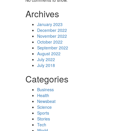
No comments to show.
Archives
January 2023
December 2022
November 2022
October 2022
September 2022
August 2022
July 2022
July 2018
Categories
Business
Health
Newsbeat
Science
Sports
Stories
Tech
World