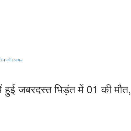
, तीन गंभीर घायल
ें हुई जबरदस्त भिड़ंत में 01 की मौ