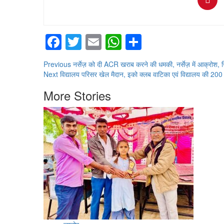
Facebook
Twitter
Email
WhatsApp
Share
Continue
Previous
नर्सेज़ को दी ACR खराब करने की धमकी, नर्सेज़ में आक्रोश, ज
Next
विद्यालय परिसर खेल मैदान, इको क्लब वाटिका एवं विद्यालय की 200 म
Reading
More Stories