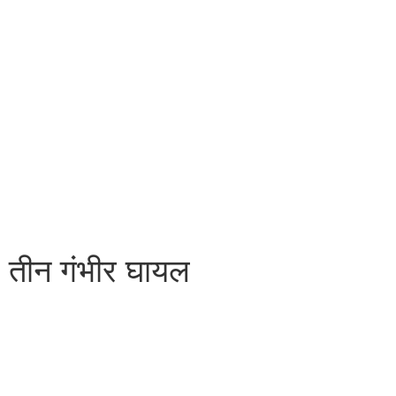
त, तीन गंभीर घायल