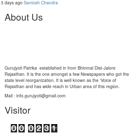
3 days ago
Santosh Chandra
About Us
Gurujyoti Patrika established in from Bhinmal Dist-Jalore
Rajasthan. It is the one amongst a few Newspapers who got the
state level reorganization. It is well known as the ‘Voice of
Rajasthan and has wide reach in Urban area of this region.
Mail :
info.gurujyoti@gmail.com
Visitor