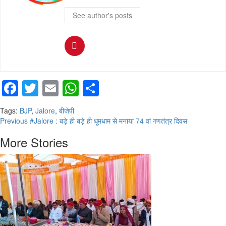
See author's posts
Facebook
Twitter
Email
WhatsApp
Share
Tags:
BJP
,
Jalore
,
बीजेपी
Continue
Previous
#Jalore : बड़े ही बड़े ही धूमधाम से मनाया 74 वां गणतंत्र दिवस
Reading
More Stories