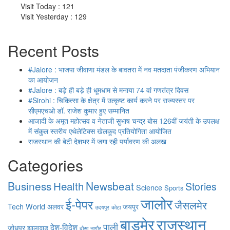
Visit Today : 121
Visit Yesterday : 129
Recent Posts
#Jalore : भाजपा जीवाणा मंडल के बावतरा में नव मतदाता पंजीकरण अभियान
का आयोजन
#Jalore : बड़े ही बड़े ही धूमधाम से मनाया 74 वां गणतंत्र दिवस
#Sirohi : चिकित्सा के क्षेत्र में उत्कृष्ट कार्य करने पर राज्यस्तर पर
सीएमएचओ डॉ. राजेश कुमार हुए सम्मानित
आजादी के अमृत महोत्सव व नेताजी सुभाष चन्द्र बोस 126वीं जयंती के उपलक्ष
में संकुल स्तरीय एथेलेटिक्स खेलकूद प्रतियोगिता आयोजित
राजस्थान की बेटी देशभर में जगा रही पर्यावरण की अलख
Categories
Business
Health
Newsbeat
Stories
Science
Sports
जालोर
ई-पेपर
जैसलमेर
Tech
World
अलवर
जयपुर
उदयपुर
कोटा
बाड़मेर
राजस्थान
पाली
देश-विदेश
जोधपुर
झालावाड
दौसा
नागौर