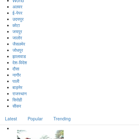
World
अलवर
ई-पेपर
उदयपुर
कोटा
जयपुर
जालोर
जैसलमेर
जोधपुर
झालावाड
देश-विदेश
दौसा
नागौर
पाली
बाड़मेर
राजस्थान
सिरोही
सीकर
Latest
Popular
Trending