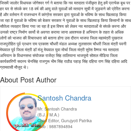
जिसमें जालोर विधायक जोगेश्वर गर्ग ने बताया कि नव मतदाता पंजीकृत हेतु हमें प्रत्येक बूथ पर
हर घर से संपर्क कर 18 वर्ष की आयु वाले युवाओं को मतदान सूची में जुड़वाने को प्रेरित करना
है और वर्तमान में राजस्थान में कांग्रेस सरकार द्वारा युवाओं के भविष्य के साथ खिलवाड़ किया
जा रहा है युवाओ के भविष्य को बेकार सरकार ने युवाओं के साथ खिलवाड़ किया किसानों के साथ
सौतेला व्यवहार किया गया जा रहा है इस विषय को लेकर नव मतदाताओं से संपर्क करना और
उनको राष्ट्र निर्माण कार्यो से अवगत कराया जाना आवश्यक है अभियान के तहत से अधिक
लोगों को भाजपा की विचारधारा को बताना होगा उस दौरान भाजपा जिला महामंत्री पुखराज
राजपुरोहित पूर्व प्रधान राम प्रकाश चौधरी मंडल अध्यक्ष तुलसाराम चौधरी जिला मंत्री पवनी
मेघवाल पूर्व जिला मंत्री डॉ मंजू मेघवाल युवा मोर्चा जिला मंत्री सुरेश वैष्णव नव मतदाता
अभियान के विधानसभा संयोजक राजेंद्र सिंह तालियाना भाजयुमो सोशल मीडिया जिला
कार्यकारिणी सदस्य चेनसिंह राजगुरू भीम सिंह राठौड पहाड़ सिंह दहिया राण सिंह दहिया आदि
ग्रामवासी मौजुद थे।
About Post Author
Santosh Chandra
Mr. Santosh Chandra
(B.J. / M.A.)
Chief Editor, Gurujyoti Patrika
Mob : 9887894894