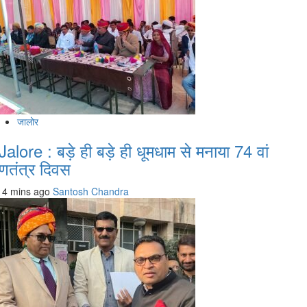
जालोर
Jalore : बड़े ही बड़े ही धूमधाम से मनाया 74 वां
णतंत्र दिवस
4 mins ago
Santosh Chandra