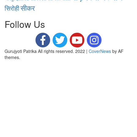
सीकर
सिरोही
Follow Us
Gurujyoti Patrika All rights reserved. 2022
|
CoverNews
by AF
themes.