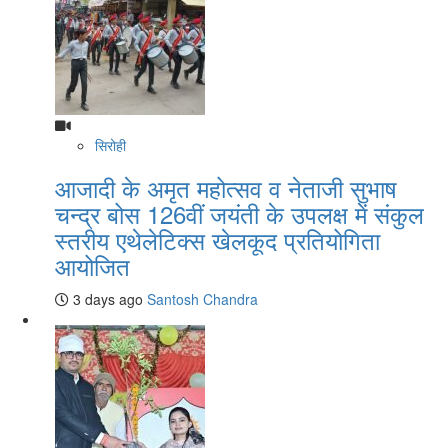
सिरोही
आजादी के अमृत महोत्सव व नेताजी सुभाष
चन्द्र बोस 126वीं जयंती के उपलक्ष में संकुल
स्तरीय एथेलेटिक्स खेलकूद प्रतियोगिता
आयोजित
3 days ago
Santosh Chandra