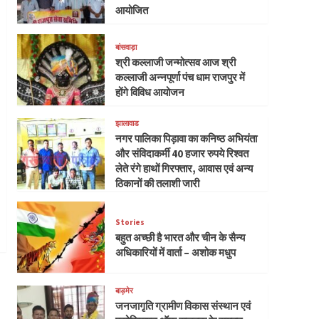
आयोजित
बांसवाड़ा
श्री कल्लाजी जन्मोत्सव आज श्री
कल्लाजी अन्नपूर्णा पंच धाम राजपुर में
होंगे विविध आयोजन
झालावाड
नगर पालिका पिड़ावा का कनिष्ठ अभियंता
और संविदाकर्मी 40 हजार रुपये रिश्वत
लेते रंगे हाथों गिरफ्तार, आवास एवं अन्य
ठिकानों की तलाशी जारी
Stories
बहुत अच्छी है भारत और चीन के सैन्य
अधिकारियों में वार्ता – अशोक मधुप
बाड़मेर
जनजागृति ग्रामीण विकास संस्थान एवं