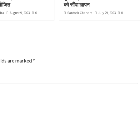
योजित
को सौंपा ज्ञापन
dra
August 9, 2023
0
Santosh Chandra
July 29, 2023
0
elds are marked
*