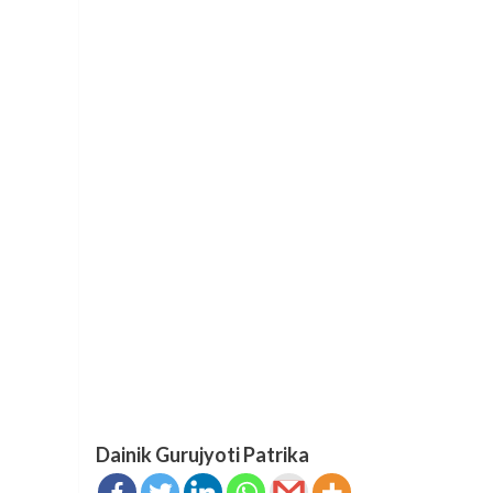
Dainik Gurujyoti Patrika