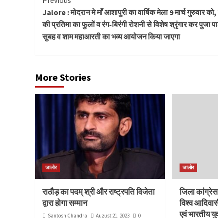
Continue
Previous
Jalore : मोदरान मे माँ आशापुरी का वार्षिक मेला 9 मार्च गुरुवार को
Reading
की प्रतिमा का फुलों व रंग-बिरंगी रोशनी से विशेष श्रृंगार कर पुजा प
सुबह व शाम महाआरती का भव्य आयोजन किया जाएगा
More Stories
जालोर
जालोर
राठौड़ का पदम् श्री और राष्ट्रपति विजेता
जिला कांग्रे
द्वारा होगा सम्मान
विश्व आदिवा
एवं भारतीय यु
Santosh Chandra
August 21, 2023
0