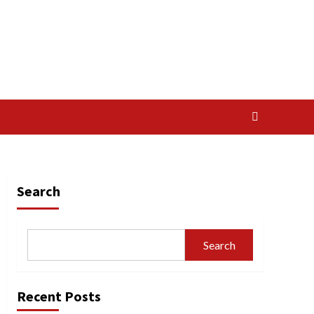
Search
Search
Recent Posts