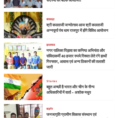
सदस्यों की बैठक आयोजित
बांसवाड़ा
श्री कल्लाजी जन्मोत्सव आज श्री कल्लाजी
अन्नपूर्णा पंच धाम राजपुर में होंगे विविध आयोजन
झालावाड
नगर पालिका पिड़ावा का कनिष्ठ अभियंता और
संविदाकर्मी 40 हजार रुपये रिश्वत लेते रंगे हाथों
गिरफ्तार, आवास एवं अन्य ठिकानों की तलाशी
जारी
Stories
बहुत अच्छी है भारत और चीन के सैन्य
अधिकारियों में वार्ता – अशोक मधुप
बाड़मेर
जनजागृति ग्रामीण विकास संस्थान एवं