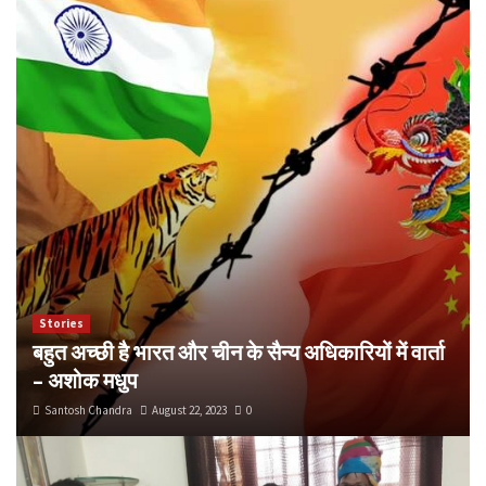
Stories
बहुत अच्छी है भारत और चीन के सैन्य अधिकारियों में वार्ता
– अशोक मधुप
Santosh Chandra
August 22, 2023
0