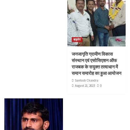
बाड़मेर
जनजागृति ग्रामीण विकास
संस्थान एवं एसोसिएशन ऑफ
राजबक के सयुक्त तत्वाधान में
समान समारोह का हुआ आयोजन
Santosh Chandra
August 21, 2023
0