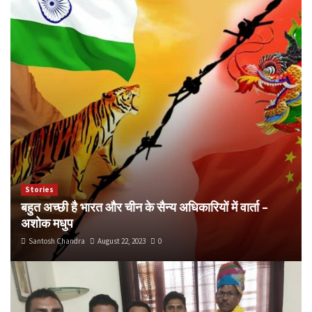
Stories
बहुत अच्छी है भारत और चीन के सैन्य अधिकारियों में वार्ता –
अशोक मधुप
Santosh Chandra
August 22, 2023
0