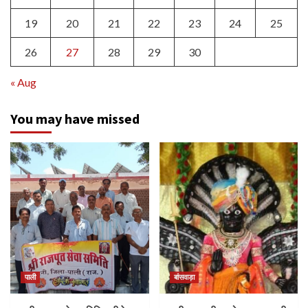
19
20
21
22
23
24
25
26
27
28
29
30
« Aug
You may have missed
पाली
बांसवाड़ा