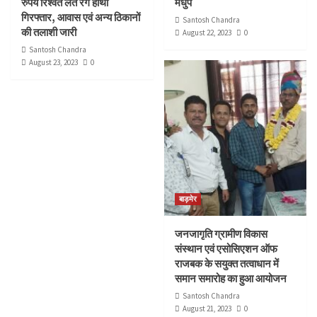
रुपये रिश्वत लेते रंगे हाथों
मधुप
गिरफ्तार, आवास एवं अन्य ठिकानों
Santosh Chandra
की तलाशी जारी
August 22, 2023
0
Santosh Chandra
August 23, 2023
0
बाड़मेर
जनजागृति ग्रामीण विकास
संस्थान एवं एसोसिएशन ऑफ
राजबक के सयुक्त तत्वाधान में
समान समारोह का हुआ आयोजन
Santosh Chandra
August 21, 2023
0