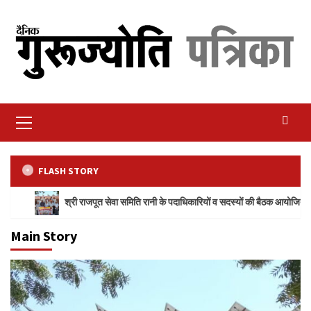
Skip
to
content
Primary
Menu
FLASH STORY
श्री राजपूत सेवा समिति रानी के पदाधिकारियों व सदस्यों की बैठक आयोजित
Main Story