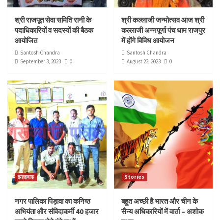
श्री राजपूत सेवा समिति रानी के
श्री कल्लाजी जन्मोत्सव आज श्री
पदाधिकारियों व सदस्यों की बैठक
कल्लाजी अन्नपूर्णा पंच धाम राजपुर
आयोजित
में होंगे विविध आयोजन
Santosh Chandra
Santosh Chandra
September 3, 2023
0
August 23, 2023
0
झालावाड
Stories
नगर पालिका पिड़ावा का कनिष्ठ
बहुत अच्छी है भारत और चीन के
अभियंता और संविदाकर्मी 40 हजार
सैन्य अधिकारियों में वार्ता – अशोक