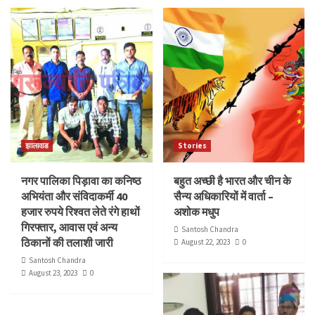
झालावाड
Stories
नगर पालिका पिड़ावा का कनिष्ठ
बहुत अच्छी है भारत और चीन के
अभियंता और संविदाकर्मी 40
सैन्य अधिकारियों में वार्ता –
हजार रुपये रिश्वत लेते रंगे हाथों
अशोक मधुप
गिरफ्तार, आवास एवं अन्य
Santosh Chandra
ठिकानों की तलाशी जारी
August 22, 2023
0
Santosh Chandra
August 23, 2023
0