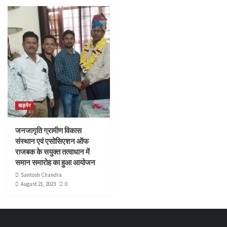
बाड़मेर
जनजागृति ग्रामीण विकास
संस्थान एवं एसोसिएशन ऑफ
राजबक के सयुक्त तत्वाधान में
समान समारोह का हुआ आयोजन
Santosh Chandra
August 21, 2023
0