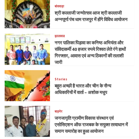
बांसवाड़ा
श्री कल्लाजी जन्मोत्सव आज श्री कल्लाजी
अन्नपूर्णा पंच धाम राजपुर में होंगे विविध आयोजन
झालावाड
नगर पालिका पिड़ावा का कनिष्ठ अभियंता और
संविदाकर्मी 40 हजार रुपये रिश्वत लेते रंगे हाथों
गिरफ्तार, आवास एवं अन्य ठिकानों की तलाशी
जारी
Stories
बहुत अच्छी है भारत और चीन के सैन्य
अधिकारियों में वार्ता – अशोक मधुप
बाड़मेर
जनजागृति ग्रामीण विकास संस्थान एवं
एसोसिएशन ऑफ राजबक के सयुक्त तत्वाधान में
समान समारोह का हुआ आयोजन