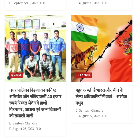
September 3, 2023
0
August 23, 2023
0
झालावाड
Stories
नगर पालिका पिड़ावा का कनिष्ठ
बहुत अच्छी है भारत और चीन के
अभियंता और संविदाकर्मी 40 हजार
सैन्य अधिकारियों में वार्ता – अशोक
रुपये रिश्वत लेते रंगे हाथों
मधुप
गिरफ्तार, आवास एवं अन्य ठिकानों
Santosh Chandra
की तलाशी जारी
August 22, 2023
0
Santosh Chandra
August 23, 2023
0