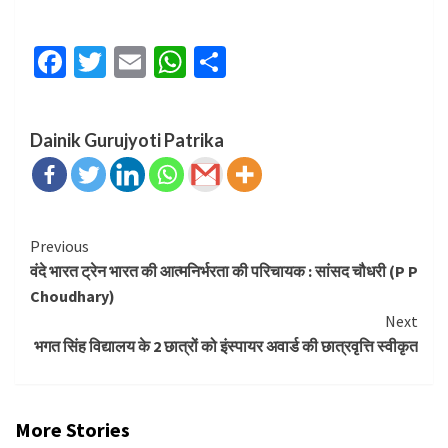
Facebook
Twitter
Email
WhatsApp
Share
Dainik Gurujyoti Patrika
Continue
Previous
वंदे भारत ट्रेन भारत की आत्मनिर्भरता की परिचायक : सांसद चौधरी (P P
Reading
Choudhary)
Next
भगत सिंह विद्यालय के 2 छात्रों को इंस्पायर अवार्ड की छात्रवृत्ति स्वीकृत
More Stories