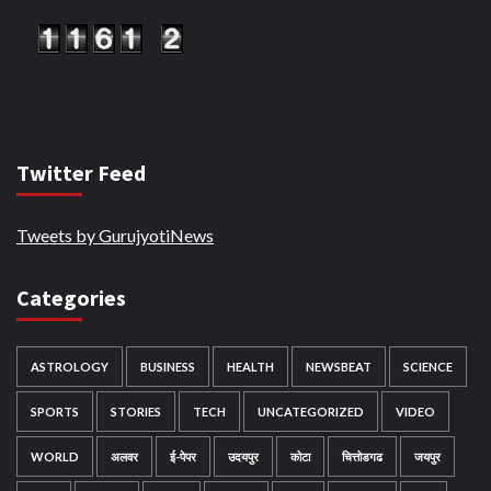
Twitter Feed
Tweets by GurujyotiNews
Categories
ASTROLOGY
BUSINESS
HEALTH
NEWSBEAT
SCIENCE
SPORTS
STORIES
TECH
UNCATEGORIZED
VIDEO
WORLD
अलवर
ई-पेपर
उदयपुर
कोटा
चित्तोडगढ
जयपुर