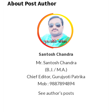
About Post Author
Santosh Chandra
Mr. Santosh Chandra
(B.J. / M.A.)
Chief Editor, Gurujyoti Patrika
Mob : 9887894894
See author's posts