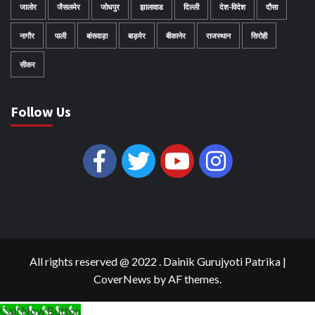
जालोर
जैसलमेर
जोधपुर
झालावाड
दिल्ली
देश-विदेश
दौसा
नागौर
पाली
बांसवाड़ा
बाड़मेर
बीकानेर
राजस्थान
सिरोही
सीकर
Follow Us
All rights reserved @ 2022 . Dainik Gurujyoti Patrika
|
CoverNews
by AF themes.
Call Now Button