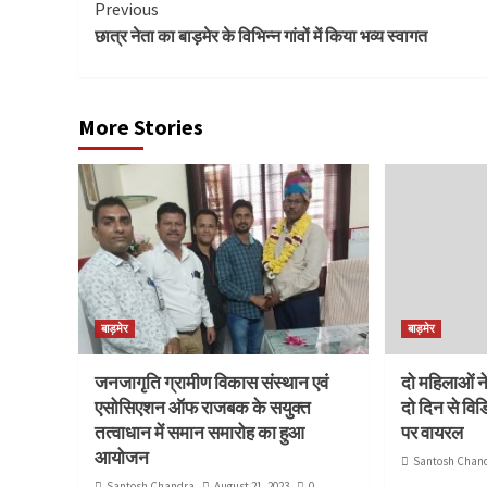
Continue
Previous
छात्र नेता का बाड़मेर के विभिन्न गांवों में किया भव्य स्वागत
Reading
More Stories
बाड़मेर
बाड़मेर
जनजागृति ग्रामीण विकास संस्थान एवं
दो महिलाओं न
एसोसिएशन ऑफ राजबक के सयुक्त
दो दिन से विड
तत्वाधान में समान समारोह का हुआ
पर वायरल
आयोजन
Santosh Chan
Santosh Chandra
August 21, 2023
0