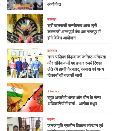
आयोजित
बांसवाड़ा
श्री कल्लाजी जन्मोत्सव आज श्री
कल्लाजी अन्नपूर्णा पंच धाम राजपुर में
होंगे विविध आयोजन
झालावाड
नगर पालिका पिड़ावा का कनिष्ठ अभियंता
और संविदाकर्मी 40 हजार रुपये रिश्वत
लेते रंगे हाथों गिरफ्तार, आवास एवं अन्य
ठिकानों की तलाशी जारी
Stories
बहुत अच्छी है भारत और चीन के सैन्य
अधिकारियों में वार्ता – अशोक मधुप
बाड़मेर
जनजागृति ग्रामीण विकास संस्थान एवं