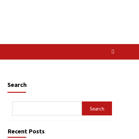
Search
Search
Recent Posts