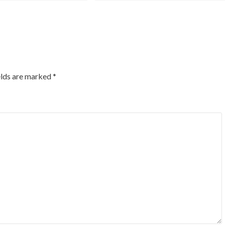
elds are marked
*