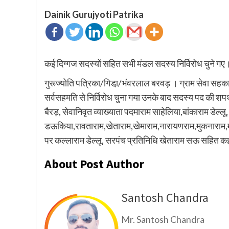
Dainik Gurujyoti Patrika
कई दिग्गज सदस्यों सहित सभी मंडल सदस्य निर्विरोध चुने गए
गुरूज्योति पत्रिका/गिडा़/भंवरलाल बरवड़ । ग्राम सेवा सहक
सर्वसहमति से निर्विरोध चुना गया उनके बाद सदस्य पद की शपथ 
बैरड़, सेवानिवृत व्याख्याता पदमाराम साहेलिया,बांकाराम डेल्लू
डऊकिया,रावताराम,खेताराम,खेमाराम,नारायणराम,मुकनाराम,मांग
पर कल्लाराम डेल्लू, सरपंच प्रतिनिधि खेताराम सऊ सहित कई
About Post Author
Santosh Chandra
Mr. Santosh Chandra