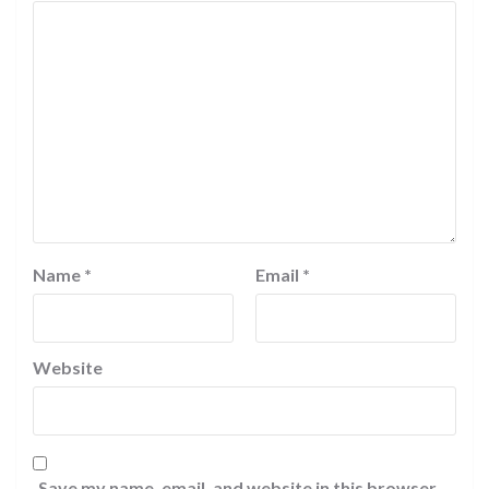
Name
*
Email
*
Website
Save my name, email, and website in this browser