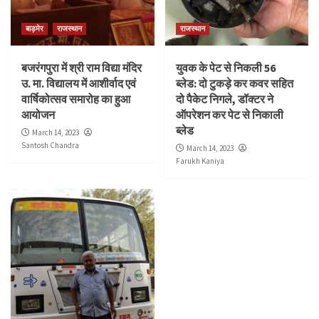
बाड़मेर
राजस्थान
राजस्थान
बजरंगपुरा में श्री राम विद्या मंदिर
युवक के पेट से निकली 56
उ. मा. विद्यालय में आशीर्वाद एवं
ब्लेड: दो टुकड़े कर कवर सहित
वार्षिकोत्सव समारोह का हुआ
दो पैकेट निगले, डॉक्टर ने
आयोजन
ऑपरेशन कर पेट से निकाली
ब्लेड
March 14, 2023
Santosh Chandra
March 14, 2023
Farukh Kaniya