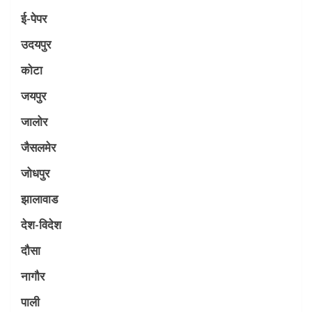
ई-पेपर
उदयपुर
कोटा
जयपुर
जालोर
जैसलमेर
जोधपुर
झालावाड
देश-विदेश
दौसा
नागौर
पाली