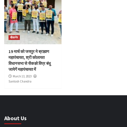
बीकानेर
19 मार्च को जयपुर मे ब्राह्मण
महापंचायत, श्री कोलायत
विधानसभा से सैकङो विप्र बंधु
जायेगें महापंचायत में
March 13, 2023
Santosh Chandra
About Us