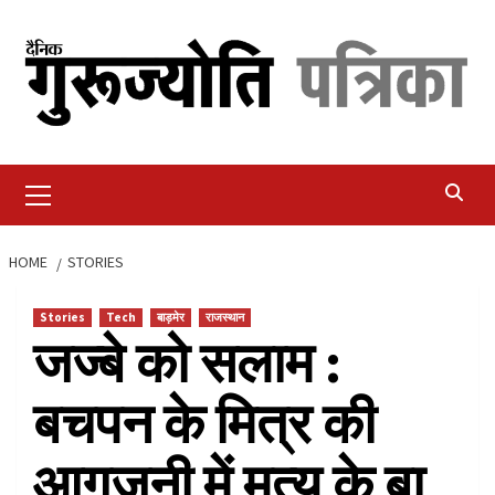
Skip
to
content
Primary
Menu
HOME
STORIES
Stories
Tech
बाड़मेर
राजस्थान
जज्बे को सलाम :
बचपन के मित्र की
आगजनी में मृत्यु के बा