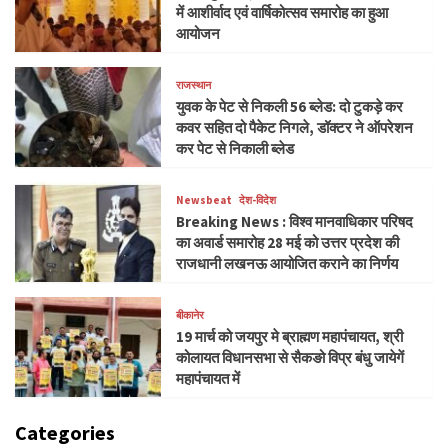
में आशीर्वाद एवं वार्षिकोत्सव समारोह का हुआ
आयोजन
राजस्थान
युवक के पेट से निकली 56 ब्लेड: दो टुकड़े कर
कवर सहित दो पैकेट निगले, डॉक्टर ने ऑपरेशन
कर पेट से निकाली ब्लेड
Newsbeat
देश-विदेश
Breaking News : विश्व मानवाधिकार परिषद
का अवार्ड समारोह 28 मई को उत्तर प्रदेश की
राजधानी लखनऊ आयोजित कराने का निर्णय
बीकानेर
19 मार्च को जयपुर मे ब्राह्मण महापंचायत, श्री
कोलायत विधानसभा से सैकङो विप्र बंधु जायेगें
महापंचायत में
Categories