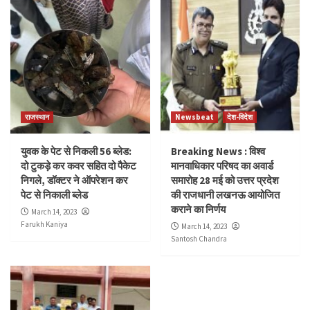
राजस्थान
Newsbeat
देश-विदेश
युवक के पेट से निकली 56 ब्लेड:
Breaking News : विश्व
दो टुकड़े कर कवर सहित दो पैकेट
मानवाधिकार परिषद का अवार्ड
निगले, डॉक्टर ने ऑपरेशन कर
समारोह 28 मई को उत्तर प्रदेश
पेट से निकाली ब्लेड
की राजधानी लखनऊ आयोजित
कराने का निर्णय
March 14, 2023
Farukh Kaniya
March 14, 2023
Santosh Chandra