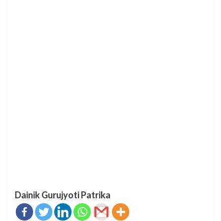
Dainik Gurujyoti Patrika