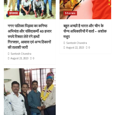
झालावाड
Stories
नगर पालिका पिड़ावा का कनिष्ठ
बहुत अच्छी है भारत और चीन के
अभियंता और संविदाकर्मी 40 हजार
सैन्य अधिकारियों में वार्ता – अशोक
रुपये रिश्वत लेते रंगे हाथों
मधुप
गिरफ्तार, आवास एवं अन्य ठिकानों
Santosh Chandra
की तलाशी जारी
August 22, 2023
0
Santosh Chandra
August 23, 2023
0