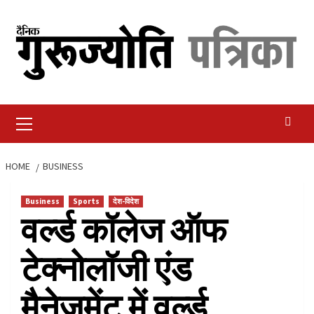
Skip
to
content
Primary
Menu
HOME
BUSINESS
Business
Sports
देश-विदेश
वर्ल्ड कॉलेज ऑफ
टेक्नोलॉजी एंड
मैनेजमेंट में वर्ल्ड