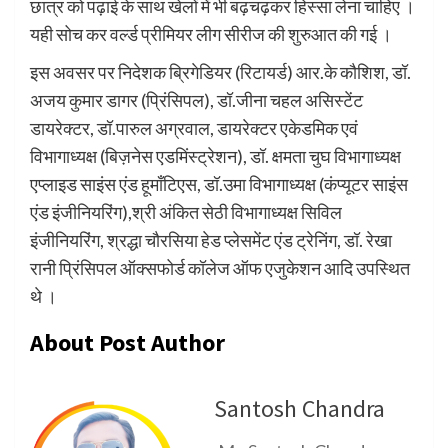
छात्र को पढ़ाई के साथ खेलों में भी बढ़चढ़कर हिस्सा लेना चाहिए ।
यही सोच कर वर्ल्ड प्रीमियर लीग सीरीज की शुरुआत की गई ।
इस अवसर पर निदेशक ब्रिगेडियर (रिटायर्ड) आर.के कौशिश, डॉ.
अजय कुमार डागर (प्रिंसिपल), डॉ.जीना चहल असिस्टेंट
डायरेक्टर, डॉ.पारुल अग्रवाल, डायरेक्टर एकेडमिक एवं
विभागाध्यक्ष (बिज़नेस एडमिंस्ट्रेशन), डॉ. क्षमता चुघ विभागाध्यक्ष
एप्लाइड साइंस एंड हूमाँटिएस, डॉ.उमा विभागाध्यक्ष (कंप्यूटर साइंस
एंड इंजीनियरिंग),श्री अंकित सेठी विभागाध्यक्ष सिविल
इंजीनियरिंग, श्रद्धा चौरसिया हेड प्लेसमेंट एंड ट्रेनिंग, डॉ. रेखा
रानी प्रिंसिपल ऑक्सफोर्ड कॉलेज ऑफ एजुकेशन आदि उपस्थित
थे ।
About Post Author
Santosh Chandra