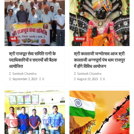
पाली
बांसवाड़ा
श्री राजपूत सेवा समिति रानी के
श्री कल्लाजी जन्मोत्सव आज श्री
पदाधिकारियों व सदस्यों की बैठक
कल्लाजी अन्नपूर्णा पंच धाम राजपुर
आयोजित
में होंगे विविध आयोजन
Santosh Chandra
Santosh Chandra
September 3, 2023
0
August 23, 2023
0