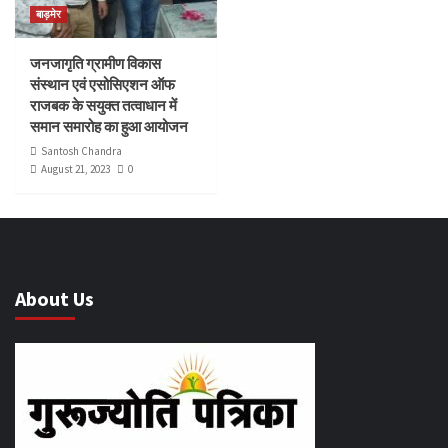
बाड़मेर
जनजागृति ग्रामीण विकास
संस्थान एवं एसोसिएशन ऑफ
राजबक के सयुक्त तत्वाधान में
समान समारोह का हुआ आयोजन
Santosh Chandra
August 21, 2023
0
About Us