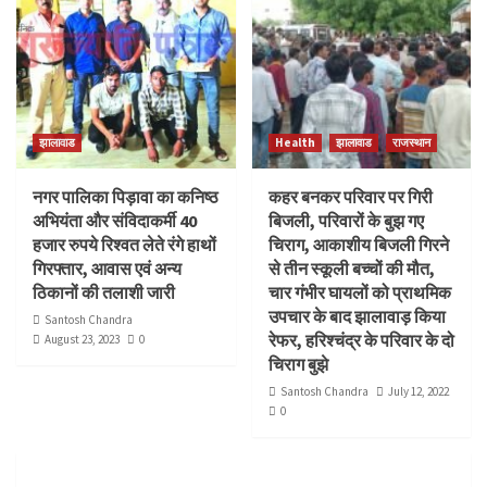
झालावाड
Health
झालावाड
राजस्थान
नगर पालिका पिड़ावा का कनिष्ठ
कहर बनकर परिवार पर गिरी
अभियंता और संविदाकर्मी 40
बिजली, परिवारों के बुझ गए
हजार रुपये रिश्वत लेते रंगे हाथों
चिराग, आकाशीय बिजली गिरने
गिरफ्तार, आवास एवं अन्य
से तीन स्कूली बच्चों की मौत,
ठिकानों की तलाशी जारी
चार गंभीर घायलों को प्राथमिक
उपचार के बाद झालावाड़ किया
Santosh Chandra
रेफर, हरिश्चंद्र के परिवार के दो
August 23, 2023
0
चिराग बुझे
Santosh Chandra
July 12, 2022
0