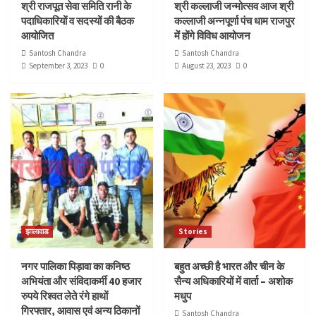
श्री राजपूत सेवा समिति रानी के
श्री कल्लाजी जन्मोत्सव आज श्री
पदाधिकारियों व सदस्यों की बैठक
कल्लाजी अन्नपूर्णा पंच धाम राजपुर
आयोजित
में होंगे विविध आयोजन
Santosh Chandra
Santosh Chandra
September 3, 2023
0
August 23, 2023
0
झालावाड
Stories
नगर पालिका पिड़ावा का कनिष्ठ
बहुत अच्छी है भारत और चीन के
अभियंता और संविदाकर्मी 40 हजार
सैन्य अधिकारियों में वार्ता – अशोक
रुपये रिश्वत लेते रंगे हाथों
मधुप
गिरफ्तार, आवास एवं अन्य ठिकानों
Santosh Chandra