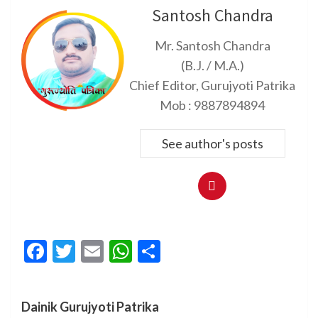
Santosh Chandra
Mr. Santosh Chandra
(B.J. / M.A.)
Chief Editor, Gurujyoti Patrika
Mob : 9887894894
See author's posts
Facebook
Twitter
Email
WhatsApp
Share
Dainik Gurujyoti Patrika