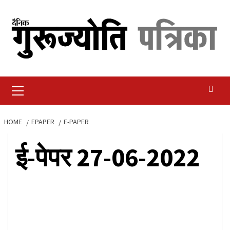
Skip
to
content
Primary
Menu
HOME
EPAPER
E-PAPER
ई-पेपर 27-06-2022