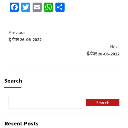
Facebook
Twitter
Email
WhatsApp
Share
Continue
Previous
ई-पेपर 26-06-2022
Reading
Next
ई-पेपर 28-06-2022
Search
Search
Recent Posts