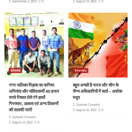
September 3, 2023
0
August 23, 2023
0
झालावाड
Stories
नगर पालिका पिड़ावा का कनिष्ठ
बहुत अच्छी है भारत और चीन के
अभियंता और संविदाकर्मी 40 हजार
सैन्य अधिकारियों में वार्ता – अशोक
रुपये रिश्वत लेते रंगे हाथों
मधुप
गिरफ्तार, आवास एवं अन्य ठिकानों
Santosh Chandra
की तलाशी जारी
August 22, 2023
0
Santosh Chandra
August 23, 2023
0