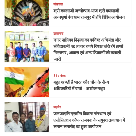
बांसवाड़ा
श्री कल्लाजी जन्मोत्सव आज श्री कल्लाजी
अन्नपूर्णा पंच धाम राजपुर में होंगे विविध आयोजन
झालावाड
नगर पालिका पिड़ावा का कनिष्ठ अभियंता और
संविदाकर्मी 40 हजार रुपये रिश्वत लेते रंगे हाथों
गिरफ्तार, आवास एवं अन्य ठिकानों की तलाशी
जारी
Stories
बहुत अच्छी है भारत और चीन के सैन्य
अधिकारियों में वार्ता – अशोक मधुप
बाड़मेर
जनजागृति ग्रामीण विकास संस्थान एवं
एसोसिएशन ऑफ राजबक के सयुक्त तत्वाधान में
समान समारोह का हुआ आयोजन