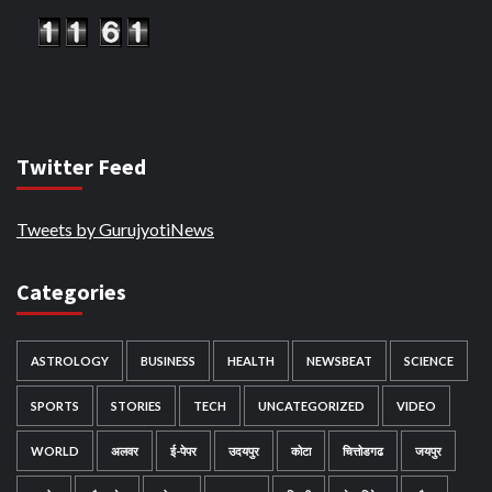
Twitter Feed
Tweets by GurujyotiNews
Categories
ASTROLOGY
BUSINESS
HEALTH
NEWSBEAT
SCIENCE
SPORTS
STORIES
TECH
UNCATEGORIZED
VIDEO
WORLD
अलवर
ई-पेपर
उदयपुर
कोटा
चित्तोडगढ
जयपुर