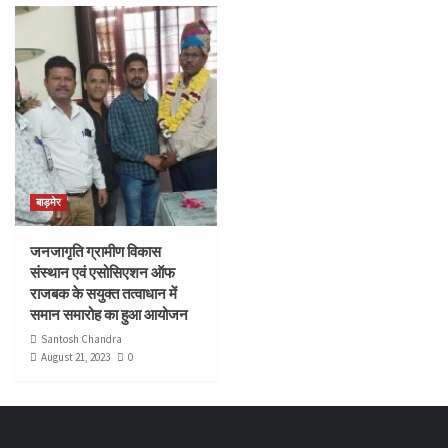
बाड़मेर
जनजागृति ग्रामीण विकास
संस्थान एवं एसोसिएशन ऑफ
राजबक के सयुक्त तत्वाधान में
समान समारोह का हुआ आयोजन
Santosh Chandra
August 21, 2023
0