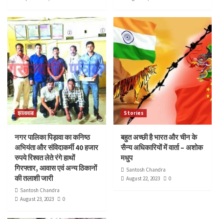
झालावाड
Stories
नगर पालिका पिड़ावा का कनिष्ठ
बहुत अच्छी है भारत और चीन के
अभियंता और संविदाकर्मी 40 हजार
सैन्य अधिकारियों में वार्ता – अशोक
रुपये रिश्वत लेते रंगे हाथों
मधुप
गिरफ्तार, आवास एवं अन्य ठिकानों
Santosh Chandra
की तलाशी जारी
August 22, 2023
0
Santosh Chandra
August 23, 2023
0