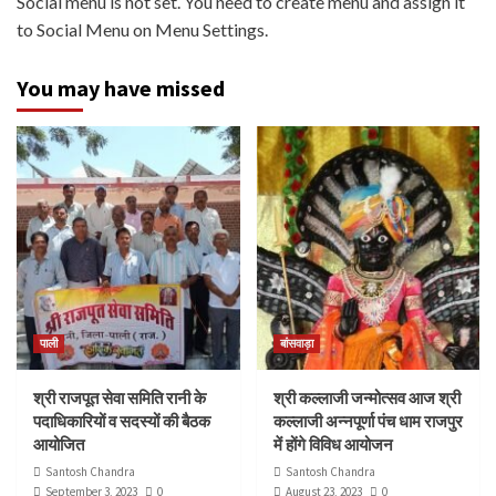
Social menu is not set. You need to create menu and assign it
to Social Menu on Menu Settings.
You may have missed
पाली
बांसवाड़ा
श्री राजपूत सेवा समिति रानी के
श्री कल्लाजी जन्मोत्सव आज श्री
पदाधिकारियों व सदस्यों की बैठक
कल्लाजी अन्नपूर्णा पंच धाम राजपुर
आयोजित
में होंगे विविध आयोजन
Santosh Chandra
Santosh Chandra
September 3, 2023
0
August 23, 2023
0