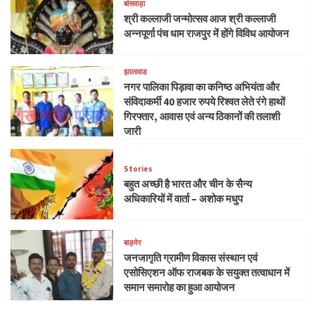
बांसवाड़ा
श्री कल्लाजी जन्मोत्सव आज श्री कल्लाजी
अन्नपूर्णा पंच धाम राजपुर में होंगे विविध आयोजन
झालावाड
नगर पालिका पिड़ावा का कनिष्ठ अभियंता और
संविदाकर्मी 40 हजार रुपये रिश्वत लेते रंगे हाथों
गिरफ्तार, आवास एवं अन्य ठिकानों की तलाशी
जारी
Stories
बहुत अच्छी है भारत और चीन के सैन्य
अधिकारियों में वार्ता – अशोक मधुप
बाड़मेर
जनजागृति ग्रामीण विकास संस्थान एवं
एसोसिएशन ऑफ राजबक के सयुक्त तत्वाधान में
समान समारोह का हुआ आयोजन