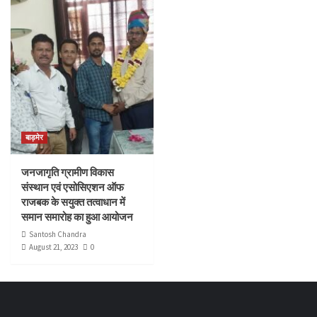
बाड़मेर
जनजागृति ग्रामीण विकास
संस्थान एवं एसोसिएशन ऑफ
राजबक के सयुक्त तत्वाधान में
समान समारोह का हुआ आयोजन
Santosh Chandra
August 21, 2023
0