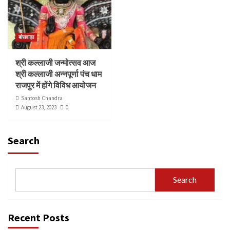
बांसवाड़ा
श्री कल्लाजी जन्मोत्सव आज
श्री कल्लाजी अन्नपूर्णा पंच धाम
राजपुर में होंगे विविध आयोजन
Santosh Chandra
August 23, 2023
0
Search
Search
Recent Posts