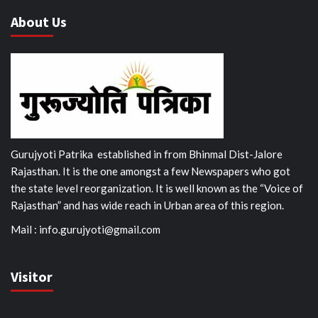
About Us
Gurujyoti Patrika established in from Bhinmal Dist-Jalore
Rajasthan. It is the one amongst a few Newspapers who got
the state level reorganization. It is well known as the “Voice of
Rajasthan” and has wide reach in Urban area of this region.
Mail :
info.gurujyoti@gmail.com
Visitor