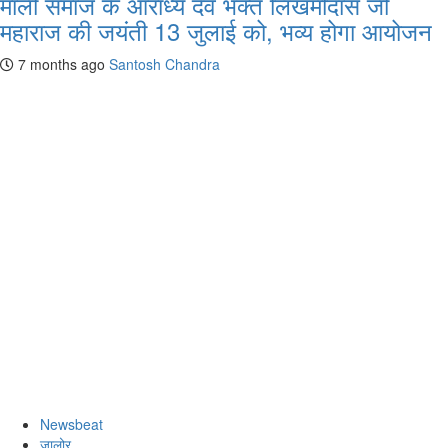
माली समाज के आराध्य देव भक्त लिखमीदास जी
महाराज की जयंती 13 जुलाई को, भव्य होगा आयोजन
7 months ago
Santosh Chandra
Newsbeat
जालोर