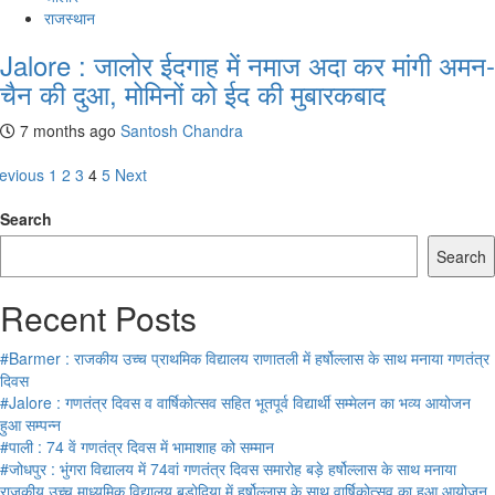
राजस्थान
Jalore : जालोर ईदगाह में नमाज अदा कर मांगी अमन-
चैन की दुआ, मोमिनों को ईद की मुबारकबाद
7 months ago
Santosh Chandra
osts
evious
1
2
3
4
5
Next
avigation
Search
Search
Recent Posts
#Barmer : राजकीय उच्च प्राथमिक विद्यालय राणातली में हर्षोल्लास के साथ मनाया गणतंत्र
दिवस
#Jalore : गणतंत्र दिवस व वार्षिकोत्सव सहित भूतपूर्व विद्यार्थी सम्मेलन का भव्य आयोजन
हुआ सम्पन्न
#पाली : 74 वें गणतंत्र दिवस में भामाशाह को सम्मान
#जोधपुर : भुंगरा विद्यालय में 74वां गणतंत्र दिवस समारोह बड़े हर्षोल्लास के साथ मनाया
राजकीय उच्च माध्यमिक विद्यालय बड़ोदिया में हर्षोल्लास के साथ वार्षिकोत्सव का हुआ आयोजन