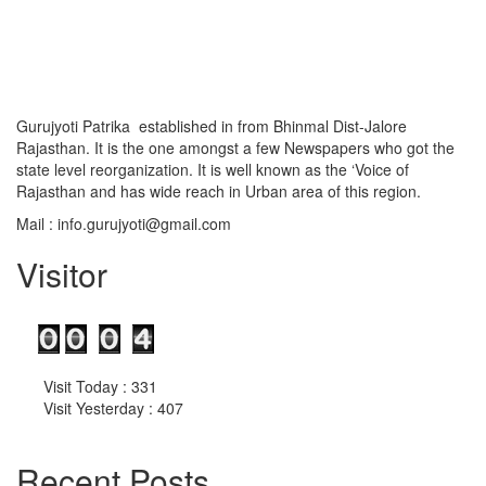
Gurujyoti Patrika established in from Bhinmal Dist-Jalore
Rajasthan. It is the one amongst a few Newspapers who got the
state level reorganization. It is well known as the ‘Voice of
Rajasthan and has wide reach in Urban area of this region.
Mail :
info.gurujyoti@gmail.com
Visitor
Visit Today : 331
Visit Yesterday : 407
Recent Posts