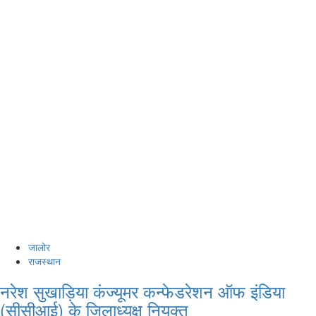
जालोर
राजस्थान
नरेश सुखाड़िया कंज्यूमर कन्फेडरेशन ऑफ इंडिया
(सीसीआई) के जिलाध्यक्ष नियुक्त