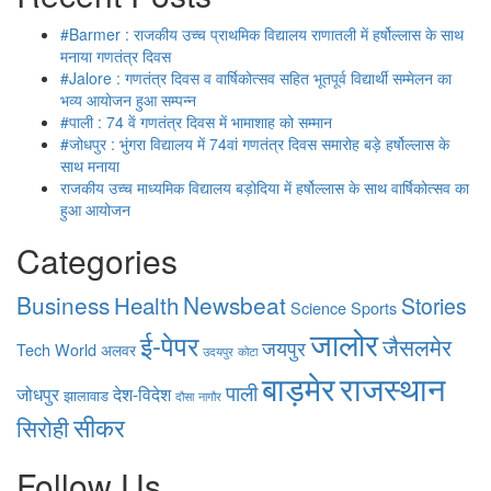
#Barmer : राजकीय उच्च प्राथमिक विद्यालय राणातली में हर्षोल्लास के साथ
मनाया गणतंत्र दिवस
#Jalore : गणतंत्र दिवस व वार्षिकोत्सव सहित भूतपूर्व विद्यार्थी सम्मेलन का
भव्य आयोजन हुआ सम्पन्न
#पाली : 74 वें गणतंत्र दिवस में भामाशाह को सम्मान
#जोधपुर : भुंगरा विद्यालय में 74वां गणतंत्र दिवस समारोह बड़े हर्षोल्लास के
साथ मनाया
राजकीय उच्च माध्यमिक विद्यालय बड़ोदिया में हर्षोल्लास के साथ वार्षिकोत्सव का
हुआ आयोजन
Categories
Business
Health
Newsbeat
Stories
Science
Sports
जालोर
ई-पेपर
जैसलमेर
जयपुर
Tech
World
अलवर
उदयपुर
कोटा
बाड़मेर
राजस्थान
पाली
जोधपुर
देश-विदेश
झालावाड
दौसा
नागौर
सीकर
सिरोही
Follow Us