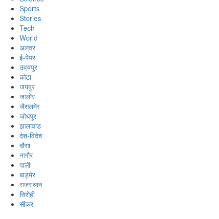
Sports
Stories
Tech
World
अलवर
ई-पेपर
उदयपुर
कोटा
जयपुर
जालोर
जैसलमेर
जोधपुर
झालावाड
देश-विदेश
दौसा
नागौर
पाली
बाड़मेर
राजस्थान
सिरोही
सीकर