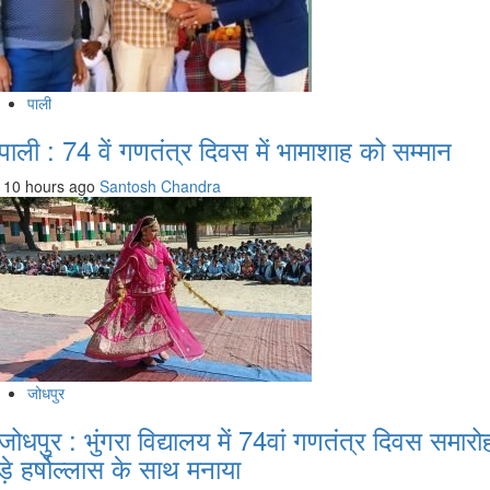
पाली
पाली : 74 वें गणतंत्र दिवस में भामाशाह को सम्मान
10 hours ago
Santosh Chandra
जोधपुर
जोधपुर : भुंगरा विद्यालय में 74वां गणतंत्र दिवस समारो
ड़े हर्षोल्लास के साथ मनाया