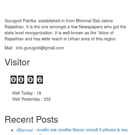
Gurujyoti Patrika established in from Bhinmal Dist-Jalore
Rajasthan. It is the one amongst a few Newspapers who got the
state level reorganization. It is well known as the ‘Voice of
Rajasthan and has wide reach in Urban area of this region.
Mail :
info.gurujyoti@gmail.com
Visitor
Visit Today : 18
Visit Yesterday : 332
Recent Posts
#Barmer : राजकीय उच्च प्राथमिक विद्यालय राणातली में हर्षोल्लास के साथ