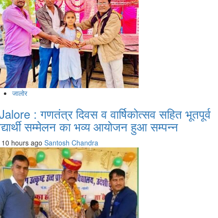
जालोर
Jalore : गणतंत्र दिवस व वार्षिकोत्सव सहित भूतपूर्व
िद्यार्थी सम्मेलन का भव्य आयोजन हुआ सम्पन्न
10 hours ago
Santosh Chandra