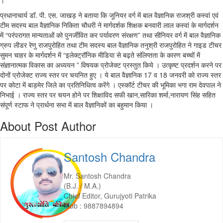
।
प्रधानाचार्य डॉ. पी. एस. जाखड़ ने बताया कि जूनियर वर्ग में बाल वैज्ञानिक राजश्री कस्वां एवं
टीम सदस्य बाल वैज्ञानिक निकिता चौधरी ने मार्गदर्शक शिक्षक बनवारी लाल कस्वां के मार्गदर्शन
में “परंपरागत मान्यताओं को पुनर्जीवित कर पर्यावरण संरक्षण” तथा सीनियर वर्ग में बाल वैज्ञानिक
ग्रुप लीडर रेणु राजपुरोहित तथा टीम सदस्य बाल वैज्ञानिक तनुश्री राजपुरोहित ने गाइड टीचर
सुमन चाहर के मार्गदर्शन में “इलेक्ट्रॉनिक मीडिया से बढ़ते संलिप्तता के कारण बच्चों में
संज्ञानात्मक विकास का अध्ययन ” विषयक प्रोजेक्ट प्रस्तुत किये । उत्कृष्ट प्रदर्शन करने पर
दोनों प्रोजेक्ट राज्य स्तर पर चयनित हुए । ये बाल वैज्ञानिक 17 व 18 जनवरी को राज्य स्तर
पर कोटा में बाड़मेर जिले का प्रतिनिधित्व करेंगे । एस्कॉर्ट टीचर की भूमिका भगा राम देवपाल ने
निभाई । राज्य स्तर पर चयन होने पर शिक्षाविद सफी खान,सारिका शर्मा,नारायण सिंह सहित
संपूर्ण स्टाफ ने प्रार्थना सभा में बाल वैज्ञानिकों का बहुमान किया ।
About Post Author
Santosh Chandra
Mr. Santosh Chandra
(B.J. / M.A.)
Chief Editor, Gurujyoti Patrika
Mob : 9887894894