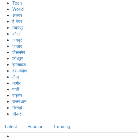
Tech
World
अलवर
ई-पेपर
उदयपुर
कोटा
जयपुर
जालोर
जैसलमेर
जोधपुर
झालावाड
देश-विदेश
दौसा
नागौर
पाली
बाड़मेर
राजस्थान
सिरोही
सीकर
Latest
Popular
Trending