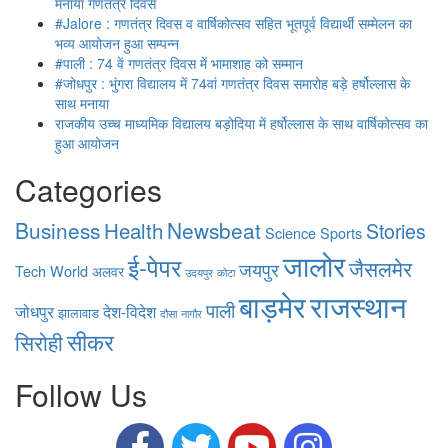
मनाया गणतंत्र दिवस
#Jalore : गणतंत्र दिवस व वार्षिकोत्सव सहित भूतपूर्व विद्यार्थी सम्मेलन का
भव्य आयोजन हुआ सम्पन्न
#पाली : 74 वें गणतंत्र दिवस में भामाशाह को सम्मान
#जोधपुर : भुंगरा विद्यालय में 74वां गणतंत्र दिवस समारोह बड़े हर्षोल्लास के
साथ मनाया
राजकीय उच्च माध्यमिक विद्यालय बड़ोदिया में हर्षोल्लास के साथ वार्षिकोत्सव का
हुआ आयोजन
Categories
Business
Health
Newsbeat
Stories
Science
Sports
जालोर
ई-पेपर
जैसलमेर
जयपुर
Tech
World
अलवर
उदयपुर
कोटा
बाड़मेर
राजस्थान
पाली
जोधपुर
देश-विदेश
झालावाड
दौसा
नागौर
सीकर
सिरोही
Follow Us