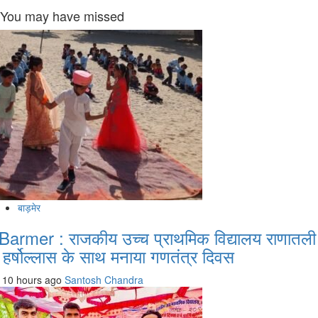
You may have missed
बाड़मेर
Barmer : राजकीय उच्च प्राथमिक विद्यालय राणातली
ें हर्षोल्लास के साथ मनाया गणतंत्र दिवस
10 hours ago
Santosh Chandra