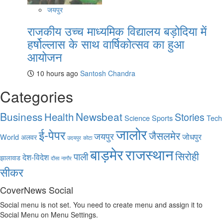
जयपुर
राजकीय उच्च माध्यमिक विद्यालय बड़ोदिया में
हर्षोल्लास के साथ वार्षिकोत्सव का हुआ
आयोजन
10 hours ago
Santosh Chandra
Categories
Business
Health
Newsbeat
Stories
Science
Sports
Tech
जालोर
ई-पेपर
जैसलमेर
जयपुर
जोधपुर
World
अलवर
उदयपुर
कोटा
बाड़मेर
राजस्थान
सिरोही
पाली
देश-विदेश
झालावाड
दौसा
नागौर
सीकर
CoverNews Social
Social menu is not set. You need to create menu and assign it to
Social Menu on Menu Settings.